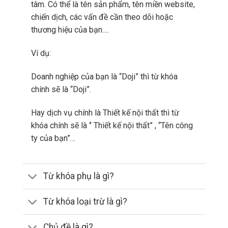
tâm. Có thể là tên sản phẩm, tên miền website,
chiến dịch, các vấn đề cần theo dõi hoặc
thương hiệu của bạn….
Ví dụ:
Doanh nghiệp của bạn là “Doji” thì từ khóa
chính sẽ là “Doji”.
Hay dịch vụ chính là Thiết kế nội thất thì từ
khóa chính sẽ là ‘’ Thiết kế nội thất” , “Tên công
ty của bạn”…
Từ khóa phụ là gì?
Từ khóa loại trừ là gì?
Chủ đề là gì?