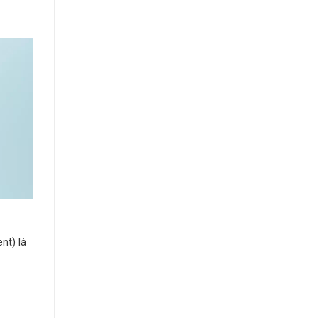
nt) là