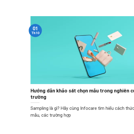
01
Th10
Hướng dẫn khảo sát chọn mẫu trong nghiên cứ
trường
Sampling là gì? Hãy cùng Infocare tìm hiểu cách thứ
mẫu, các trường hợp