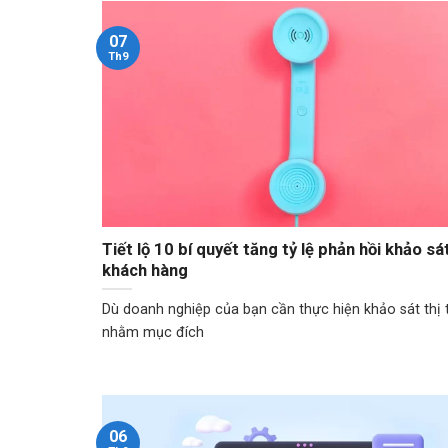
07
Th9
Tiết lộ 10 bí quyết tăng tỷ lệ phản hồi khảo sá
khách hàng
Dù doanh nghiệp của bạn cần thực hiện khảo sát thị 
nhằm mục đích
06