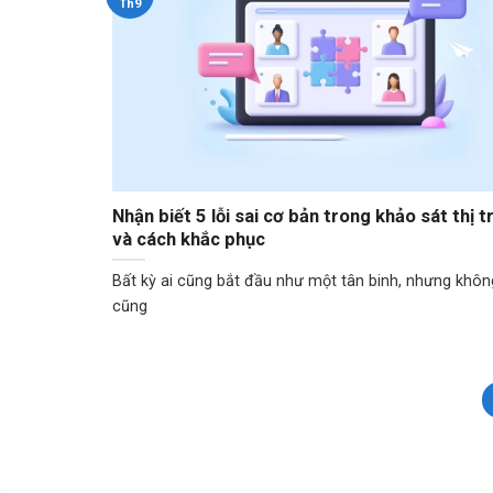
Th9
Nhận biết 5 lỗi sai cơ bản trong khảo sát thị 
và cách khắc phục
Bất kỳ ai cũng bắt đầu như một tân binh, nhưng không
cũng