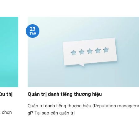
23
Th9
u thị
Quản trị danh tiếng thương hiệu
Quản trị danh tiếng thương hiệu (Reputation manageme
c chọn
gì? Tại sao cần quản trị