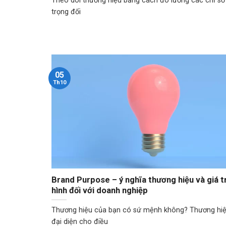
Theo dõi thương hiệu bằng cách đo lường các chỉ số
trọng đối
05
Th10
Brand Purpose – ý nghĩa thương hiệu và giá tr
hình đối với doanh nghiệp
Thương hiệu của bạn có sứ mệnh không? Thương hi
đại diện cho điều