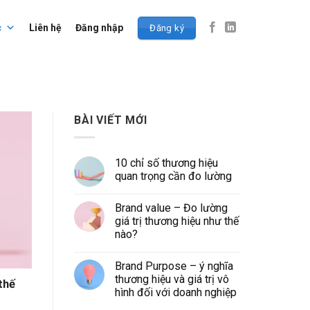
c
Liên hệ
Đăng nhập
Đăng ký
BÀI VIẾT MỚI
10 chỉ số thương hiệu
quan trọng cần đo lường
Brand value – Đo lường
giá trị thương hiệu như thế
nào?
Brand Purpose – ý nghĩa
thương hiệu và giá trị vô
thế
hình đối với doanh nghiệp