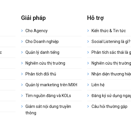
Giải pháp
Hỗ trợ
Cho Agency
Kiến thức & Tin tức
Cho Doanh nghiệp
Social Listening là gì?
c
Quản lý danh tiếng
Phân tích sắc thái là g
Nghiên cứu thị trường
Nghiên cứu thị trường 
Phân tích đối thủ
Nhận diện thương hiệu
Quản lý marketing trên MXH
Liên hệ
Tìm nguồn đăng và KOLs
Đăng ký sử dụng nga
Giám sát nội dung truyền
Câu hỏi thường gặp
thông