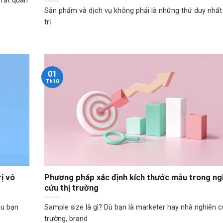
 rất quan
Sản phẩm và dịch vụ không phải là những thứ duy nhất
trị
01
Th10
ị vô
Phương pháp xác định kích thước mẫu trong ng
cứu thị trường
ệu bạn
Sample size là gì? Dù bạn là marketer hay nhà nghiên c
trường, brand