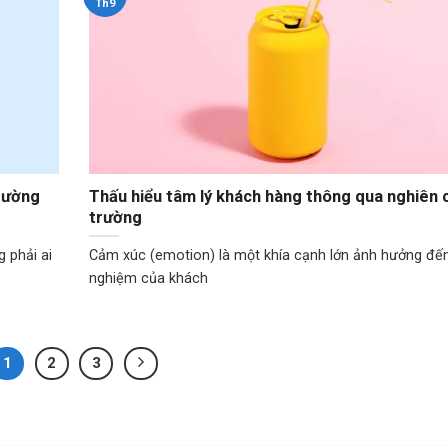
Th9
trường
Thấu hiểu tâm lý khách hàng thông qua nghiên c
trường
 phải ai
Cảm xúc (emotion) là một khía cạnh lớn ảnh hưởng đến
nghiệm của khách
1
2
3