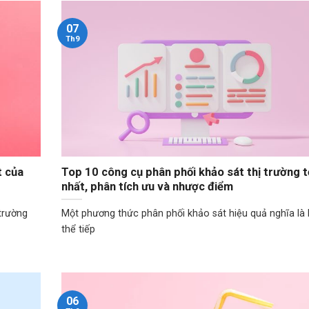
07
Th9
t của
Top 10 công cụ phân phối khảo sát thị trường t
nhất, phân tích ưu và nhược điểm
trường
Một phương thức phân phối khảo sát hiệu quả nghĩa là
thể tiếp
06