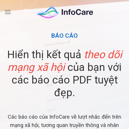
Skip
to
content
BÁO CÁO
Hiển thị kết quả
theo dõi
mạng xã hội
của bạn với
các báo cáo PDF tuyệt
đẹp.
Các báo cáo của InfoCare về lượt nhắc đến trên
mạng xã hội, tương quan truyền thông và nhân