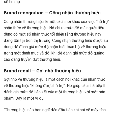
sẽ tìm họ.
Brand recognition – Công nhận thương hiệu
Công nhận thương hiệu là một cách nói khác của việc “hỗ trợ”
nhận thức về thương hiệu. Nó chỉ ra mức độ mà người tiêu
dùng có một số nhận thức tối thiểu rằng thương hiệu này
đang tồn tại trên thị trường. Công nhận thương hiệu được sử
dụng để đánh giá mức độ nhận biết toàn bộ về thương hiệu
trong một danh mục và đôi khi để đánh giá mức độ quảng
cáo đang truyền đạt thương hiệu.
Brand recall – Gợi nhớ thương hiệu
Gợi nhớ về thương hiệu là một cách nói khác của nhận thức
về thương hiệu “không được hỗ trợ”. Nó giúp các nhà tiếp thị
đánh giá mức độ liên kết của một thương hiệu với một sản
phẩm. Đây là một ví dụ:
“Thương hiệu nào bạn nghĩ đến đầu tiên khi nói về máy tính