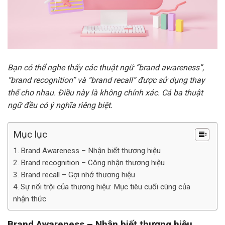
Bạn có thể nghe thấy các thuật ngữ “brand awareness”,
“brand recognition” và “brand recall” được sử dụng thay
thế cho nhau. Điều này là không chính xác. Cả ba thuật
ngữ đều có ý nghĩa riêng biệt.
Mục lục
Brand Awareness – Nhận biết thương hiệu
Brand recognition – Công nhận thương hiệu
Brand recall – Gợi nhớ thương hiệu
Sự nổi trội của thương hiệu: Mục tiêu cuối cùng của
nhận thức
Brand Awareness – Nhận biết thương hiệu