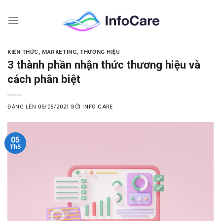
Skip
to
content
KIẾN THỨC
,
MARKETING
,
THƯƠNG HIỆU
3 thành phần nhận thức thương hiệu và
cách phân biệt
ĐĂNG LÊN
05/05/2021
BỞI
INFO CARE
05
Th5