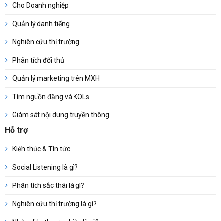
Cho Doanh nghiệp
Quản lý danh tiếng
Nghiên cứu thị trường
Phân tích đối thủ
Quản lý marketing trên MXH
Tìm nguồn đăng và KOLs
Giám sát nội dung truyền thông
Hỗ trợ
Kiến thức & Tin tức
Social Listening là gì?
Phân tích sắc thái là gì?
Nghiên cứu thị trường là gì?