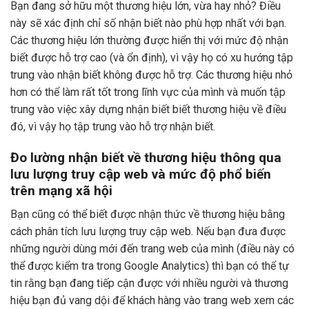
Bạn đang sở hữu một thương hiệu lớn, vừa hay nhỏ? Điều
này sẽ xác định chỉ số nhận biết nào phù hợp nhất với bạn.
Các thương hiệu lớn thường được hiển thị với mức độ nhận
biết được hỗ trợ cao (và ổn định), vì vậy họ có xu hướng tập
trung vào nhận biết không được hỗ trợ. Các thương hiệu nhỏ
hơn có thể làm rất tốt trong lĩnh vực của mình và muốn tập
trung vào việc xây dựng nhận biết biết thương hiệu về điều
đó, vì vậy họ tập trung vào hỗ trợ nhận biết.
Đo lường nhận biết về thương hiệu thông qua
lưu lượng truy cập web và mức độ phổ biến
trên mạng xã hội
Bạn cũng có thể biết được nhận thức về thương hiệu bằng
cách phân tích lưu lượng truy cập web. Nếu bạn đưa được
những người dùng mới đến trang web của mình (điều này có
thể được kiểm tra trong Google Analytics) thì bạn có thể tự
tin rằng bạn đang tiếp cận được với nhiều người và thương
hiệu bạn đủ vang dội để khách hàng vào trang web xem các