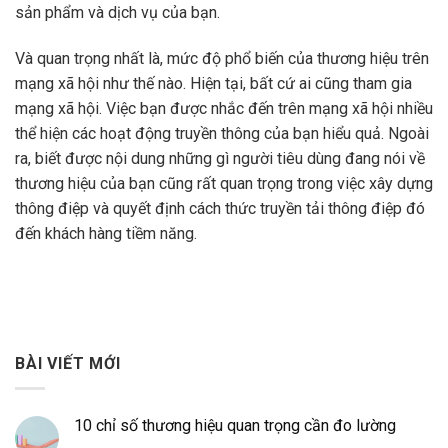
sản phẩm và dịch vụ của bạn.
Và quan trọng nhất là, mức độ phổ biến của thương hiệu trên
mạng xã hội như thế nào. Hiện tại, bất cứ ai cũng tham gia
mạng xã hội. Việc bạn được nhắc đến trên mạng xã hội nhiều
thể hiện các hoạt động truyền thông của bạn hiểu quả. Ngoài
ra, biết được nội dung những gì người tiêu dùng đang nói về
thương hiệu của bạn cũng rất quan trọng trong việc xây dựng
thông điệp và quyết định cách thức truyền tải thông điệp đó
đến khách hàng tiềm năng.
BÀI VIẾT MỚI
10 chỉ số thương hiệu quan trọng cần đo lường