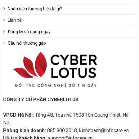
Nhận diện thương hiệu là gì?
Liên hệ
Đăng ký sử dụng ngay
Câu hỏi thường gặp
CÔNG TY CỔ PHẦN CYBERLOTUS
VPGD Hà Nội:
Tầng 4B, Tòa nhà T608 Tôn Quang Phiệt, Hà
Nội
Phòng kinh doanh:
085.800.2018, kinhdoanh@infocare.vn
Hỗ trợ khách hàng:
support@infocare.vn