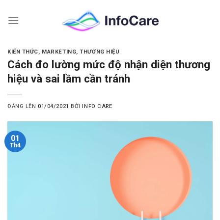
Skip
to
content
KIẾN THỨC
,
MARKETING
,
THƯƠNG HIỆU
Cách đo lường mức độ nhận diện thương
hiệu và sai lầm cần tránh
ĐĂNG LÊN
01/04/2021
BỞI
INFO CARE
01
Th4