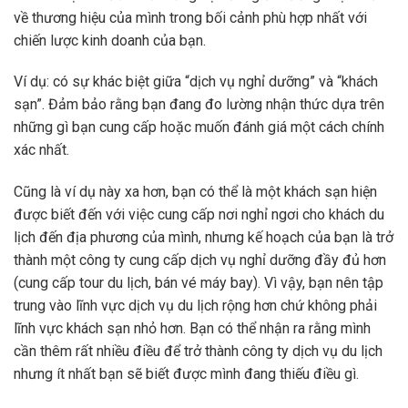
về thương hiệu của mình trong bối cảnh phù hợp nhất với
chiến lược kinh doanh của bạn.
Ví dụ: có sự khác biệt giữa “dịch vụ nghỉ dưỡng” và “khách
sạn”. Đảm bảo rằng bạn đang đo lường nhận thức dựa trên
những gì bạn cung cấp hoặc muốn đánh giá một cách chính
xác nhất.
Cũng là ví dụ này xa hơn, bạn có thể là một khách sạn hiện
được biết đến với việc cung cấp nơi nghỉ ngơi cho khách du
lịch đến địa phương của mình, nhưng kế hoạch của bạn là trở
thành một công ty cung cấp dịch vụ nghỉ dưỡng đầy đủ hơn
(cung cấp tour du lịch, bán vé máy bay). Vì vậy, bạn nên tập
trung vào lĩnh vực dịch vụ du lịch rộng hơn chứ không phải
lĩnh vực khách sạn nhỏ hơn. Bạn có thể nhận ra rằng mình
cần thêm rất nhiều điều để trở thành công ty dịch vụ du lịch
nhưng ít nhất bạn sẽ biết được mình đang thiếu điều gì.